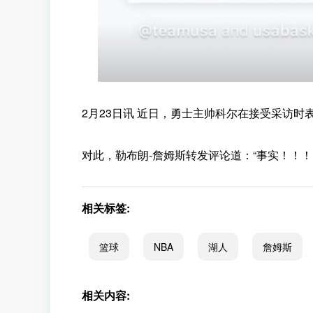
2月23日讯 近日，勇士主帅科尔在接受采访时
对此，勒布朗-詹姆斯转发评论道：“事实！！！！！！
相关标签:
篮球
NBA
湖人
詹姆斯
相关内容: