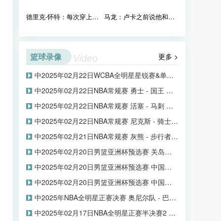
德里克-怀特：每次穿上凯尔特人队球衣 我都知道这是一种恩赐
马龙：卢卡之前说他和詹姆斯会轮流打关键球 这是多么奢侈啊
篮球录像
更多 >
Video
中2025年02月22日WCBA全明星星锐赛&单项赛预赛 全场录像
中2025年02月22日NBA常规赛 勇士 - 国王 全场录像
中2025年02月22日NBA常规赛 活塞 - 马刺 全场录像
中2025年02月22日NBA常规赛 尼克斯 - 骑士 全场录像
中2025年02月21日NBA常规赛 灰熊 - 步行者 全场录像
中2025年02月20日男篮亚洲杯预选赛 关岛男篮 - 蒙古男篮 全场录像
中2025年02月20日男篮亚洲杯预选赛 中国香港男篮 - 新西兰男篮 全场录像
中2025年02月20日男篮亚洲杯预选赛 中国男篮 - 日本男篮 全场录像
中2025年NBA全明星正赛决赛 奥尼尔队 - 巴克利队 全场录像
中2025年02月17日NBA全明星正赛半决赛2 奥尼尔队 - 帕克队 全场录像