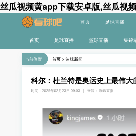
丝瓜视频黄app下载安卓版,丝瓜视频
首页
足球直播
首页
足球直播
篮球直播
集锦
当前位置
首页
>
篮球新闻
科尔：杜兰特是奥运史上最伟大的男子运动
时间：2025年02月23日 09:03
|
来源： 蜘蛛直播