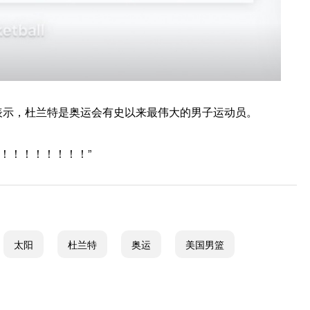
表示，杜兰特是奥运会有史以来最伟大的男子运动员。
！！！！！”
太阳
杜兰特
奥运
美国男篮