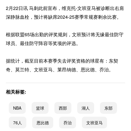
2月22日讯 马刺此前宣布，维克托-文班亚马被诊断出右肩
深静脉血栓，预计将缺席2024-25赛季常规赛剩余比赛。
根据联盟65场出勤的评奖规则，文班预计将无缘最佳防守
球员、最佳防守阵容等奖项的评选。
据统计，截至目前本赛季失去评奖资格的球星有：东契
奇、莫兰特、文班亚马、莱昂纳德、恩比德、乔治。
相关标签:
NBA
篮球
西部
湖人
东部
76人
恩比德
乔治
文班亚马