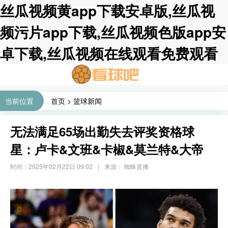
丝瓜视频黄app下载安卓版,丝瓜视
频污片app下载,丝瓜视频色版app安
卓下载,丝瓜视频在线观看免费观看
当前位置
首页
>
篮球新闻
无法满足65场出勤失去评奖资格球
星：卢卡&文班&卡椒&莫兰特&大帝
时间：2025年02月22日 09:02
|
来源： 蜘蛛直播