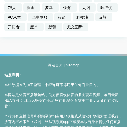
76人
掘金
罗马
快船
太阳
独行侠
AC米兰
巴塞罗那
火箭
利物浦
灰熊
开拓者
魔术
新疆
尤文图斯
网站首页
|
Sitemap
站点声明：
本站数据均为加工整理，未经许可不得用于任何商业目的。
本网站是体育直播导航站，为方便喜欢体育的朋友观看视频，每日最新
NBA直播,足球五大联赛直播,足球直播,等体育赛事直播，无插件直接观
看！
本站所有直播信号和视频录像均由用户收集或从搜索引擎搜索整理获得，
所有内容均来自互联网，丝瓜视频黄app下载安卓版自身不提供任何直播